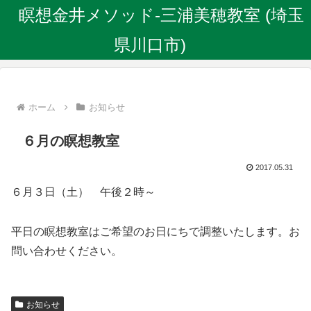
瞑想金井メソッド-三浦美穂教室 (埼玉
県川口市)
ホーム
お知らせ
６月の瞑想教室
2017.05.31
６月３日（土） 午後２時～
平日の瞑想教室はご希望のお日にちで調整いたします。お
問い合わせください。
お知らせ