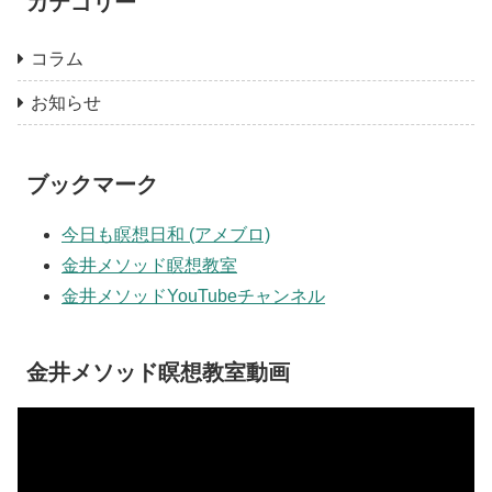
カテゴリー
コラム
お知らせ
ブックマーク
今日も瞑想日和 (アメブロ)
金井メソッド瞑想教室
金井メソッドYouTubeチャンネル
金井メソッド瞑想教室動画
動
画
プ