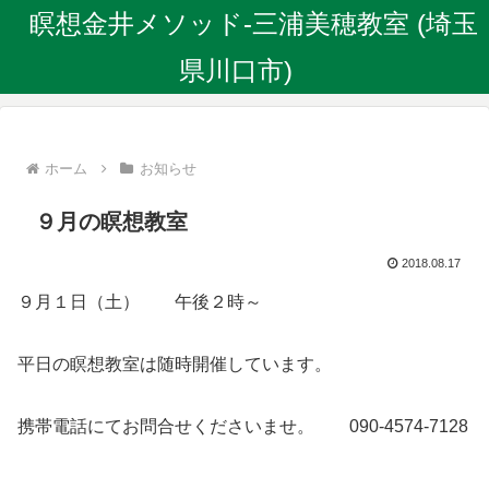
瞑想金井メソッド-三浦美穂教室 (埼玉
県川口市)
ホーム
お知らせ
９月の瞑想教室
2018.08.17
９月１日（土） 午後２時～
平日の瞑想教室は随時開催しています。
携帯電話にてお問合せくださいませ。 090-4574-7128