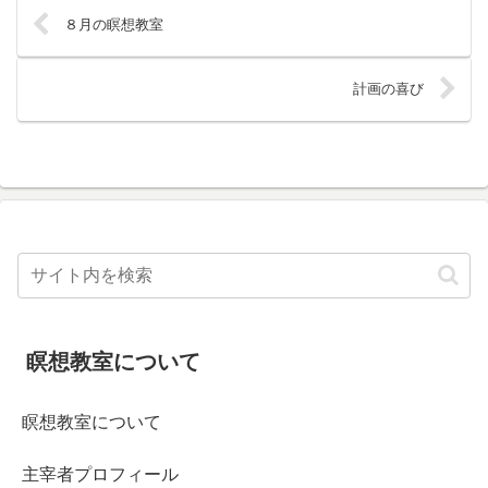
８月の瞑想教室
計画の喜び
瞑想教室について
瞑想教室について
主宰者プロフィール