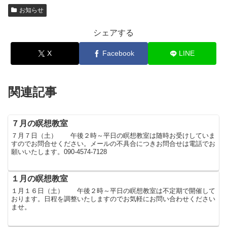
お知らせ
シェアする
X
Facebook
LINE
関連記事
７月の瞑想教室
７月７日（土） 午後２時～平日の瞑想教室は随時お受けしていま
すのでお問合せください。メールの不具合につきお問合せは電話でお
願いいたします。090-4574-7128
１月の瞑想教室
１月１６日（土） 午後２時～平日の瞑想教室は不定期で開催して
おります。日程を調整いたしますのでお気軽にお問い合わせください
ませ。