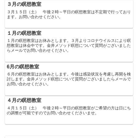
３月の瞑想教室
３月１５日（土） 午後２時～平日の瞑想教室は不定期で行っており
ます。お問い合わせください。
１月の瞑想教室
１月の瞑想教室はお休みとします。３月よりコロナウイルスにより瞑
想教室は休会中です。金井メソッド瞑想について質問がございました
らメールでお問い合わせください。
6月の瞑想教室
６月の瞑想教室はお休みとします。今後は感染状況を考慮し再開を検
討します。金井メソッド瞑想について質問がございましたらメールで
お問い合わせください。
４月の瞑想教室
４月１５日（土） 午後２時～平日の瞑想教室がご希望の方は日にち
の調整が可能ですのでお問い合わせくださいませ。