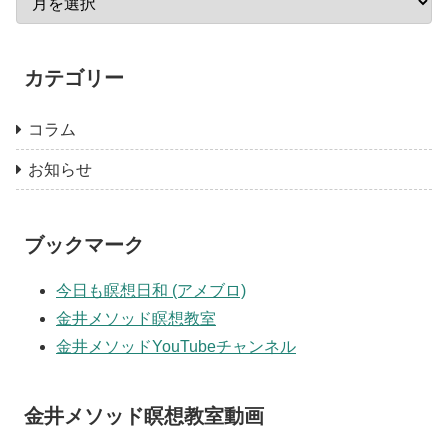
カテゴリー
コラム
お知らせ
ブックマーク
今日も瞑想日和 (アメブロ)
金井メソッド瞑想教室
金井メソッドYouTubeチャンネル
金井メソッド瞑想教室動画