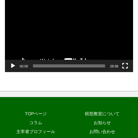
動
画
プ
レ
ー
ヤ
ー
00:00
28:08
TOPページ
瞑想教室について
コラム
お知らせ
主宰者プロフィール
お問い合わせ